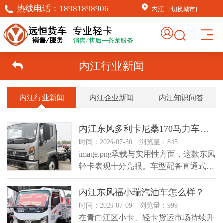
热线电话：
18981898906
内江
[切换城市]
内江行业新闻
内江行业新闻
内江企业新闻
内江知识问答
内江东风多利卡尼桑170马力车型怎么样？
时间：2026-07-30 浏览量：845
image.png​承载与实用性方面，这款东风
轻卡表现十分亮眼。车型配备直通式大
梁、加厚板簧与高.....
内江东风福小瑞汽油车怎么样？
时间：2026-07-09 浏览量：999
在青白江区小卡、轻卡货运市场持续升