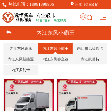
热线电话：
18981898906
内江
[切换城市]
内江东风小霸王
内江东风途逸
内江东风小霸王
内江东风福瑞卡
内江东风新能源
内江东风睿立达
内江凯普特
内江多利卡