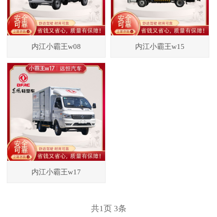
内江小霸王w08
内江小霸王w15
内江小霸王w17
共
1
页
3
条