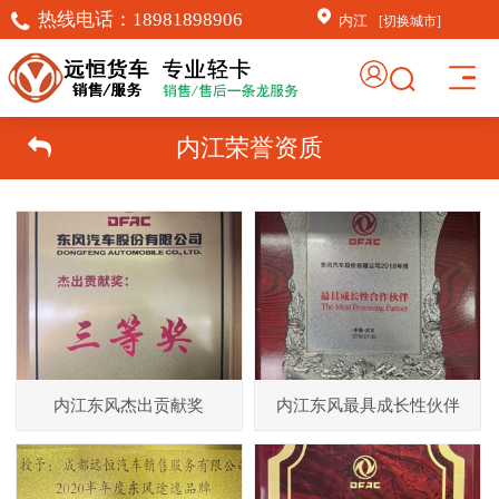
热线电话：
18981898906
内江
[切换城市]
内江荣誉资质
内江东风杰出贡献奖
内江东风最具成长性伙伴