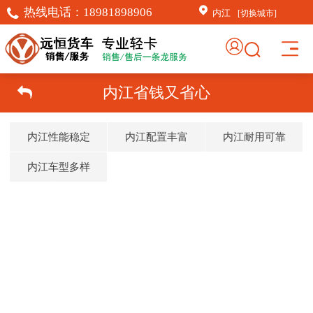
热线电话：
18981898906
内江
[切换城市]
内江省钱又省心
内江性能稳定
内江配置丰富
内江耐用可靠
内江车型多样